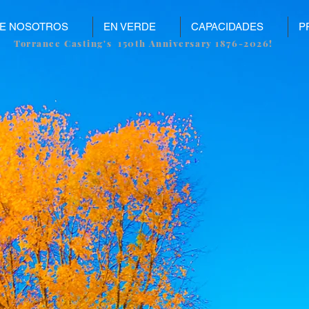
E NOSOTROS
EN VERDE
CAPACIDADES
P
Torrance Casting's 150th Anniversary 1876-2026!