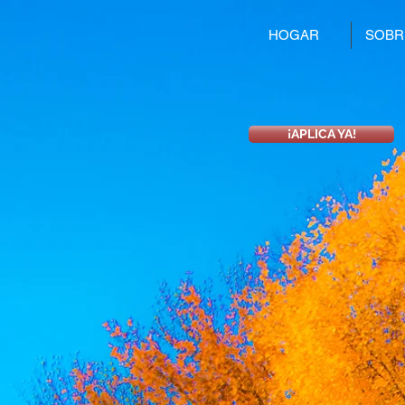
HOGAR
SOBR
¡APLICA YA!